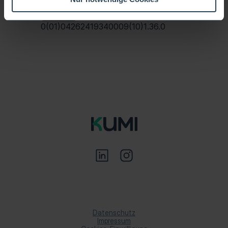
0(01)04262419340009(10)1.36.0
Hospital Performance Platform
Datenschutz
Impressum