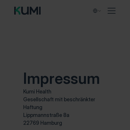
Select Language
Impres­sum
Kumi Health
Gesellschaft mit beschränkter 
Haftung
Lippmannstraße 8a
22769 Hamburg